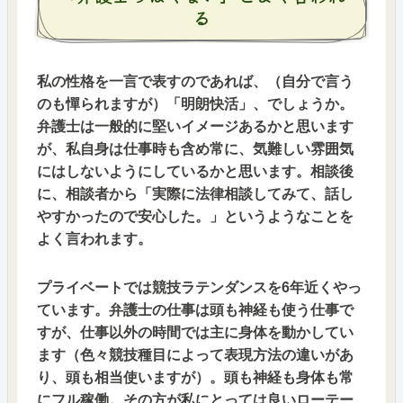
る
私の性格を一言で表すのであれば、（自分で言う
のも憚られますが）「明朗快活」、でしょうか。
弁護士は一般的に堅いイメージあるかと思います
が、私自身は仕事時も含め常に、気難しい雰囲気
にはしないようにしているかと思います。相談後
に、相談者から「実際に法律相談してみて、話し
やすかったので安心した。」というようなことを
よく言われます。
プライベートでは競技ラテンダンスを6年近くやっ
ています。弁護士の仕事は頭も神経も使う仕事で
すが、仕事以外の時間では主に身体を動かしてい
ます（色々競技種目によって表現方法の違いがあ
り、頭も相当使いますが）。頭も神経も身体も常
にフル稼働。その方が私にとっては良いローテー