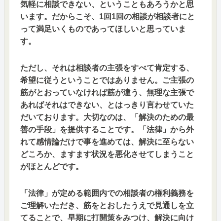
気軽に相談できない、ということもあろうかと思
います。だからこそ、1回1回の相談が相談者にと
って満足いくものであってほしいと思っていま
す。
ただし、それは相談者の主張をすべて肯定する、
希望に従うということではありません。ご主張の
筋がとおっていなければ筋が違う、無理な主張で
あればそれはできない、とはっきり言わせていた
だいております。大切なのは、「解決のための最
善の手段」を提供することです。「法律」から外
れて感情論だけで事を進めては、解決に至らない
どころか、ますます状況を悪化させてしまうこと
がほとんどです。
「法律」が定める範囲内での相談者の権利義務を
ご理解いただき、筋をとおしたうえで見通しを立
てることで、早期に打開策をみつけ、解決に向け