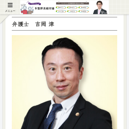
メニュー
弁護士 吉岡 津